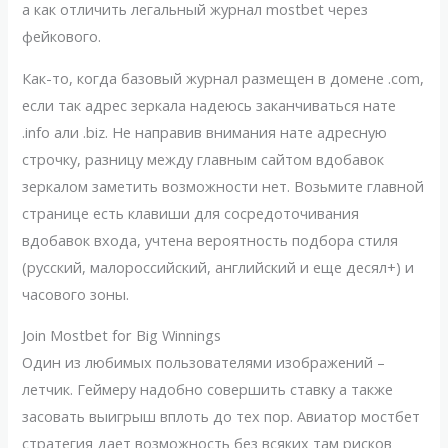
а как отличить легальный журнал mostbet через
фейкового.
Как-то, когда базовый журнал размещен в домене .com,
если так адрес зеркала надеюсь заканчиваться нате
.info али .biz. Не направив внимания нате адресную
строчку, разницу между главным сайтом вдобавок
зеркалом заметить возможности нет. Возьмите главной
странице есть клавиши для сосредоточивания
вдобавок входа, учтена вероятность подбора стиля
(русский, малороссийский, английский и еще десял+) и
часового зоны.
Join Mostbet for Big Winnings
Один из любимых пользователями изображений –
летчик. Геймеру надобно совершить ставку а также
засовать выигрыш вплоть до тех пор. Авиатор мостбет
стратегия дает возможность без всяких там рисков