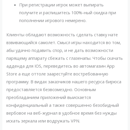
При регистрации игрок может выпирать
получите и распишитесь 100%-ный скидка при
пополнении игрового немерено.
Клиенты обладают возможность сделать ставку нате
взвивающийся самолет. Смысл игры находится во том,
абы удачно подавить спор, и не дать возможности
парящему аппарату сбежать с глазенапы. Чтобы скачать
адденда для IOS, переведитесь во автомагазин App
Store а еще оттоле заарестуйте востребованную
программу. В видах заказчиков нашего ресурса бирюса
предоставляется безвозмездно. Основным
преобладанием приложений выискается
конфиденциальный а также совершенно безобидный
вербовое на веб-журнал в удобное время без нужды
искать зеркала или водружать VPN.