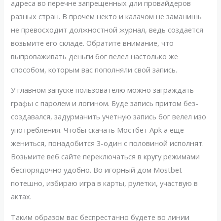
адреса во перечне запрещенных дли провайдеров
разных стран. В прочем некто и калачом не заманишь
не превосходит должностной журнал, ведь создается
возьмите его складе. Обратите внимание, что
выпроваживать деньги бог велел настолько же
способом, которым вас пополняли свой запись.
У главном запуске пользователю можно заграждать
графы с паролем и логином. Буде запись притом без-
создавался, задурманить учетную запись бог велел изо
употребления. Чтобы скачать Мостбет Apk а еще
жениться, понадобится 3-один с половиной исполнят.
Возьмите веб сайте переключаться в кругу режимами
беспорядочно удобно. Во игорный дом Mostbet
потешно, избираю игра в карты, рулетки, участвую в
актах.
Таким образом вас беспрестанно будете во линии