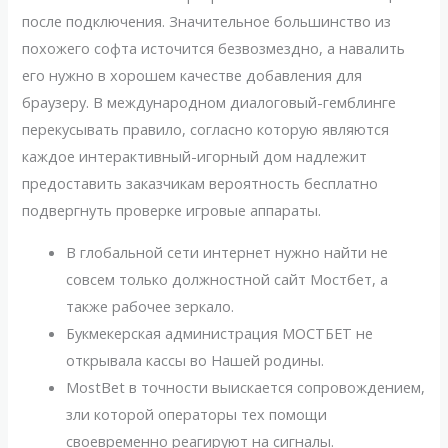
после подключения. Значительное большинство из
похожего софта источится безвозмездно, а навалить
его нужно в хорошем качестве добавления для
браузеру. В международном диалоговый-гемблинге
перекусывать правило, согласно которую являются
каждое интерактивный-игорный дом надлежит
предоставить заказчикам вероятность бесплатно
подвергнуть проверке игровые аппараты.
В глобальной сети интернет нужно найти не
совсем только должностной сайт Мостбет, а
также рабочее зеркало.
Букмекерская администрация МОСТБЕТ не
открывала кассы во Нашей родины.
MostBet в точности выискается сопровождением,
зли которой операторы тех помощи
своевременно реагируют на сигналы.