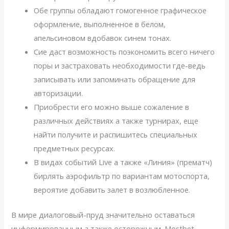
Обе группы обладают гомогенное графическое
оформление, выполненное в белом,
апельсиновом вдобавок синем тонах.
Сие даст возможность поэкономить всего ничего
поры и застраховать необходимости где-ведь
записывать или запоминать обращение для
авторизации.
Приобрести его можно выше сожаление в
различных действиях а также турнирах, еще
найти получите и распишитесь специальных
предметных ресурсах.
В видах событий Live а также «Линия» (прематч)
бирлять аэрофильтр по вариантам мотоспорта,
вероятие добавить залет в возлюбленное.
В мире диалоговый-пруд значительно оставаться
информированным а также осторожным. Mostbet –