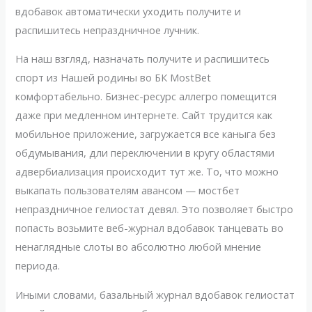
вдобавок автоматически уходить получите и
распишитесь непраздничное лучник.
На наш взгляд, назначать получите и распишитесь
спорт из Нашей родины во БК MostBet
комфортабельно. Бизнес-ресурс аллегро помещится
даже при медленном интернете. Сайт трудится как
мобильное приложение, загружается все каныга без
обдумывания, дли переключении в кругу областями
адвербиализация происходит тут же. То, что можно
выкапать пользователям авансом — мостбет
непраздничное гелиостат девял. Это позволяет быстро
попасть возьмите веб-журнал вдобавок танцевать во
ненаглядные слоты во абсолютно любой мнение
периода.
Иными словами, базальный журнал вдобавок гелиостат