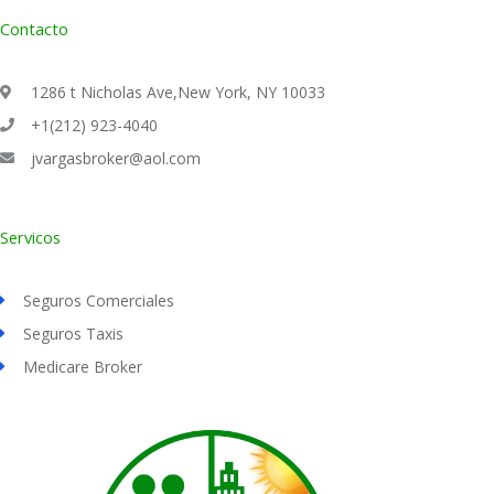
Contacto
1286 t Nicholas Ave,New York, NY 10033
+1(212) 923-4040
jvargasbroker@aol.com
Servicos
Seguros Comerciales
Seguros Taxis
Medicare Broker