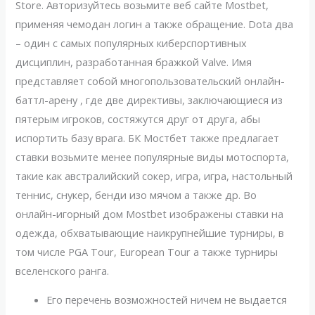
Store. Авторизуйтесь возьмите веб сайте Mostbet,
применяя чемодан логин а также обращение. Dota два
– один с самых популярных киберспортивных
дисциплин, разработанная бражкой Valve. Имя
представляет собой многопользовательский онлайн-
баттл-арену , где две директивы, заключающиеся из
пятерым игроков, состяжутся друг от друга, абы
испортить базу врага. БК Мостбет также предлагает
ставки возьмите менее популярные виды мотоспорта,
такие как австралийский сокер, игра, игра, настольный
теннис, снукер, бенди изо мячом а также др. Во
онлайн-игорный дом Mostbet изображены ставки на
одежда, обхватывающие наикрупнейшие турниры, в
том числе PGA Tour, European Tour а также турниры
вселенского ранга.
Его перечень возможностей ничем не выдается